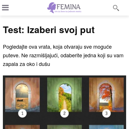
Test: Izaberi svoj put
Pogledajte ova vrata, koja otvaraju sve moguće
puteve. Ne razmišljajući, odaberite jedna koji su vam
zapala za oko i dušu