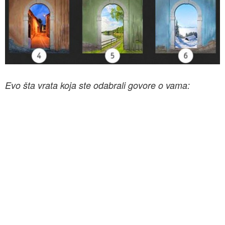
Evo šta vrata koja ste odabrali govore o vama: