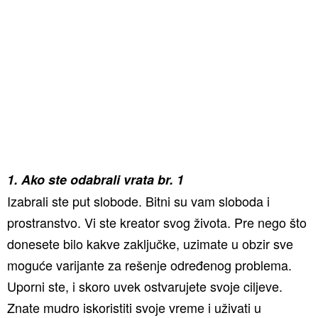
1. Ako ste odabrali vrata br. 1
Izabrali ste put slobode. Bitni su vam sloboda i
prostranstvo. Vi ste kreator svog života. Pre nego što
donesete bilo kakve zaključke, uzimate u obzir sve
moguće varijante za rešenje određenog problema.
Uporni ste, i skoro uvek ostvarujete svoje ciljeve.
Znate mudro iskoristiti svoje vreme i uživati u