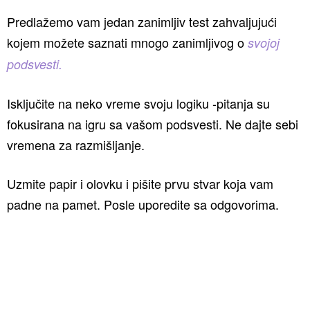
Predlažemo vam jedan zanimljiv test zahvaljujući
kojem možete saznati mnogo zanimljivog o
svojoj
podsvesti.
Isključite na neko vreme svoju logiku -pitanja su
fokusirana na igru sa vašom podsvesti. Ne dajte sebi
vremena za razmišljanje.
Uzmite papir i olovku i pišite prvu stvar koja vam
padne na pamet. Posle uporedite sa odgovorima.