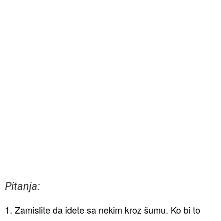
Pitanja:
1. Zamislite da idete sa nekim kroz šumu. Ko bi to