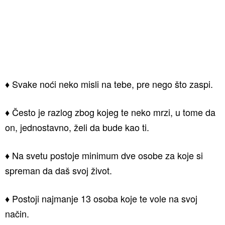
♦ Svake noći neko misli na tebe, pre nego što zaspi.
♦ Često je razlog zbog kojeg te neko mrzi, u tome da
on, jednostavno, želi da bude kao ti.
♦ Na svetu postoje minimum dve osobe za koje si
spreman da daš svoj život.
♦ Postoji najmanje 13 osoba koje te vole na svoj
način.