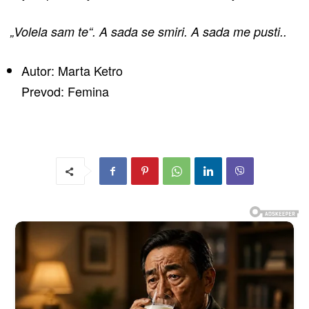
„Volela sam te“. A sada se smiri. A sada me pusti..
Autor: Marta Ketro
Prevod: Femina