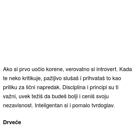
Ako si prvo uočio korene, verovatno si introvert. Kada
te neko kritikuje, pažljivo slušaš i prihvataš to kao
priliku za lični napredak. Disciplina i principi su ti
važni, uvek težiš da budeš bolji i ceniš svoju
nezavisnost. Inteligentan si i pomalo tvrdoglav.
Drveće