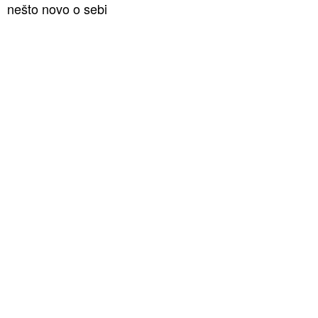
nešto novo o sebi