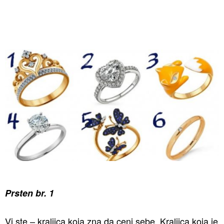
Prsten br. 1
Vi ste – kraljica koja zna da ceni sebe. Kraljica koja je