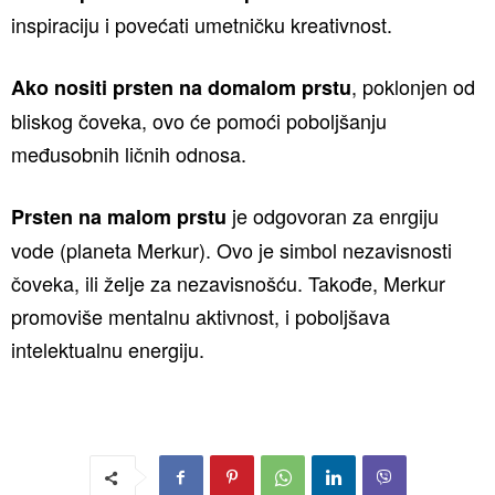
inspiraciju i povećati umetničku kreativnost.
, poklonjen od
Ako nositi prsten na domalom prstu
bliskog čoveka, ovo će pomoći poboljšanju
međusobnih ličnih odnosa.
je odgovoran za enrgiju
Prsten na malom prstu
vode (planeta Merkur). Ovo je simbol nezavisnosti
čoveka, ili želje za nezavisnošću. Takođe, Merkur
promoviše mentalnu aktivnost, i poboljšava
intelektualnu energiju.