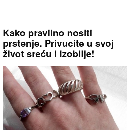
Kako pravilno nositi
prstenje. Privucite u svoj
život sreću i izobilje!