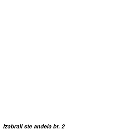
Izabrali ste anđela br. 2