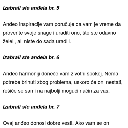
Izabrali ste anđela br. 5
Anđeo inspiracije vam poručuje da vam je vreme da
proverite svoje snage i uraditi ono, što ste odavno
želeli, ali niste do sada uradili.
Izabrali ste anđela br. 6
Anđeo harmoniji doneće vam životni spokoj. Nema
potrebe brinuti zbog problema, uskoro će oni nestati,
rešiće se sami na najbolji mogući način za vas.
Izabrali ste anđela br. 7
Ovaj anđeo donosi dobre vesti. Ako vam se on