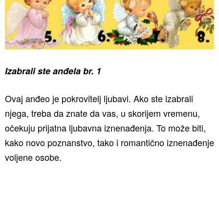
Izabrali ste anđela br. 1
Ovaj anđeo je pokrovitelj ljubavi. Ako ste izabrali
njega, treba da znate da vas, u skorijem vremenu,
očekuju prijatna ljubavna iznenađenja. To može biti,
kako novo poznanstvo, tako i romantično iznenađenje
voljene osobe.