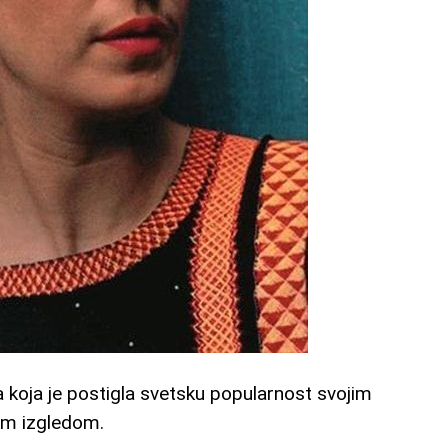
ka koja je postigla svetsku popularnost svojim
nim izgledom.