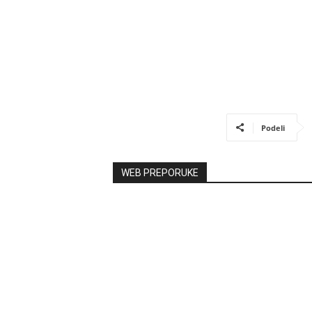
Podeli
WEB PREPORUKE