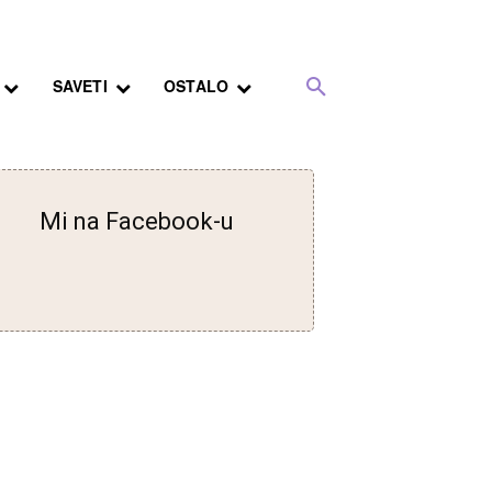
SAVETI
OSTALO
Mi na Facebook-u