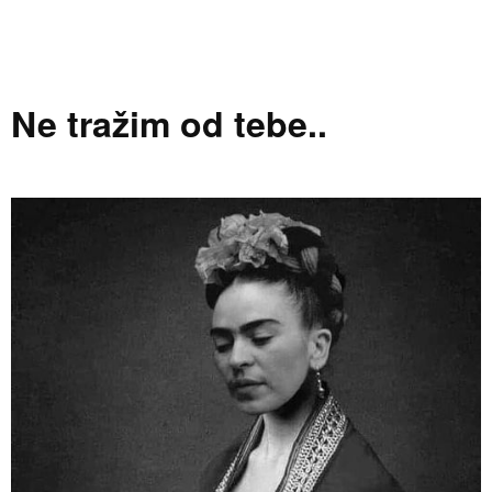
Ne tražim od tebe..