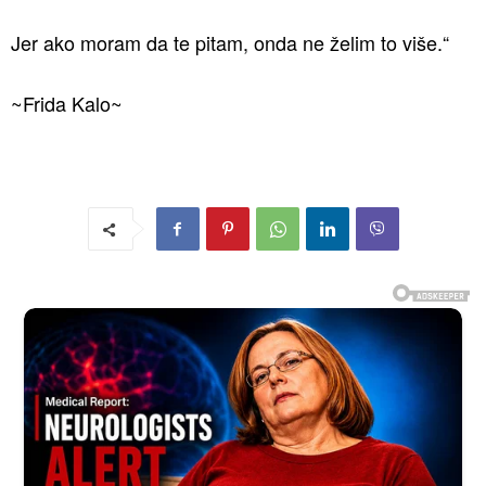
Jer ako moram da te pitam, onda ne želim to više.“
~Frida Kalo~