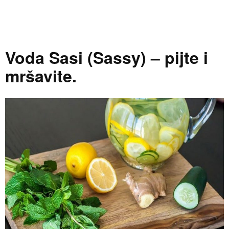
Voda Sasi (Sassy) – pijte i
mršavite.