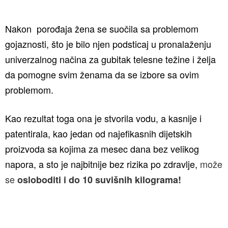
Nakon porođaja žena se suočila sa problemom
gojaznosti, što je bilo njen podsticaj u pronalaženju
univerzalnog načina za gubitak telesne težine i želja
da pomogne svim ženama da se izbore sa ovim
problemom.
Kao rezultat toga ona je stvorila vodu, a kasnije i
patentirala, kao jedan od najefikasnih dijetskih
proizvoda sa kojima za mesec dana bez velikog
napora, a sto je najbitnije bez rizika po zdravlje,
može
se
osloboditi i do 10 suvišnih kilograma!