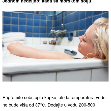
Jednom nedeljno: kada sa morskom solju
Pripremite sebi toplu kupku, ali da temperatura vode
ne bude viša od 37°С. Dodajte u vodu 200-500