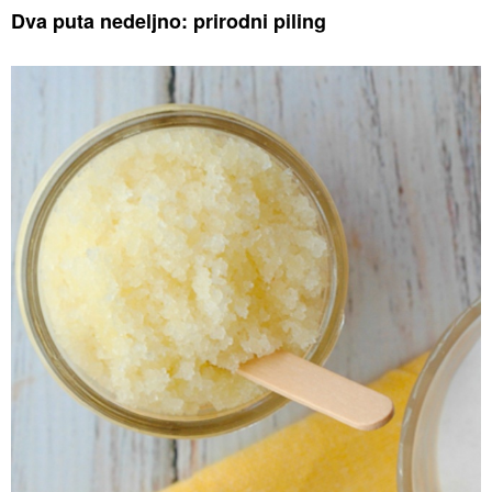
Dva puta nedeljno: prirodni piling