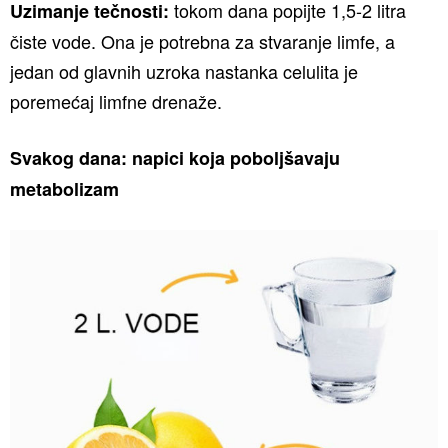
tokom dana popijte 1,5-2 litra
Uzimanje tečnosti:
čiste vode. Ona je potrebna za stvaranje limfe, a
jedan od glavnih uzroka nastanka celulita je
poremećaj limfne drenaže.
Svakog dana: napici koja poboljšavaju
metabolizam