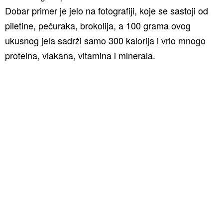
Dobar primer je jelo na fotografiji, koje se sastoji od
piletine, pečuraka, brokolija, a 100 grama ovog
ukusnog jela sadrži samo 300 kalorija i vrlo mnogo
proteina, vlakana, vitamina i minerala.