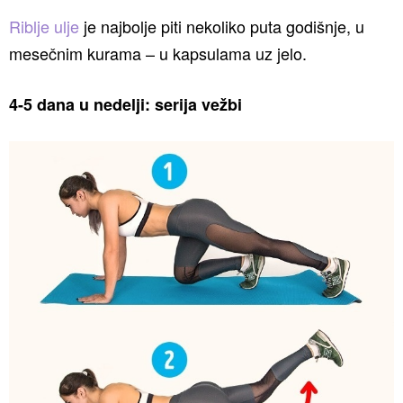
Riblje ulje
je najbolje piti nekoliko puta godišnje, u
mesečnim kurama – u kapsulama uz jelo.
4-5 dana u nedelji: serija vežbi