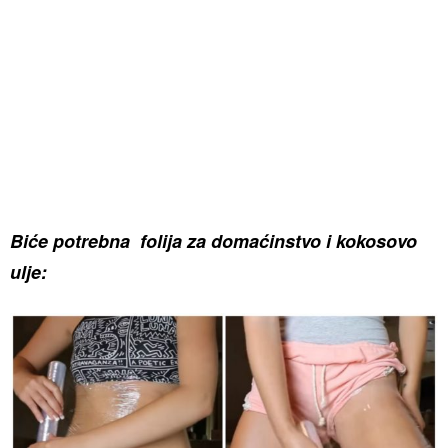
Biće potrebna folija za domaćinstvo i kokosovo
ulje: