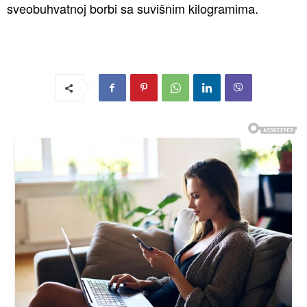
sveobuhvatnoj borbi sa suvišnim kilogramima.