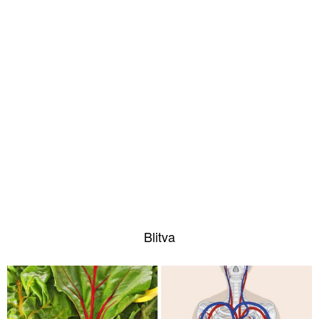
Blitva