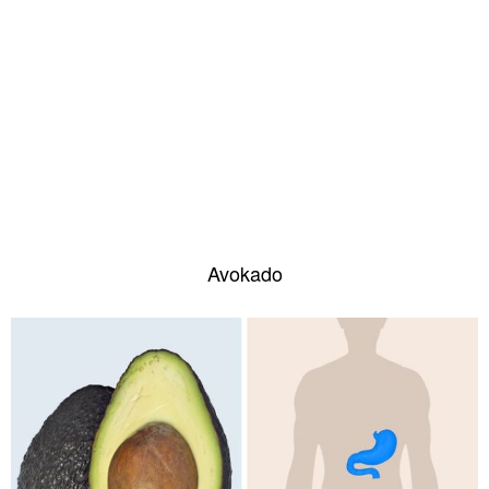
Avokado