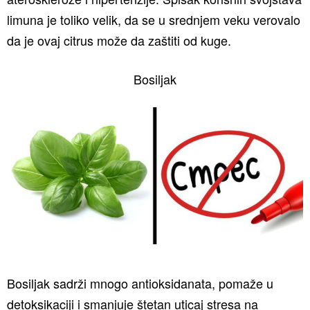
limuna je toliko velik, da se u srednjem veku verovalo
da je ovaj citrus može da zaštiti od kuge.
Bosiljak
Bosiljak sadrži mnogo antioksidanata, pomaže u
detoksikaciji i smanjuje štetan uticaj stresa na