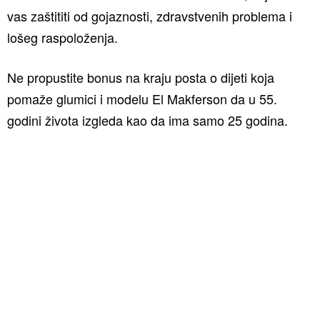
vas zaštititi od gojaznosti, zdravstvenih problema i
lošeg raspoloženja.
Ne propustite bonus na kraju posta o dijeti koja
pomaže glumici i modelu El Makferson da u 55.
godini života izgleda kao da ima samo 25 godina.