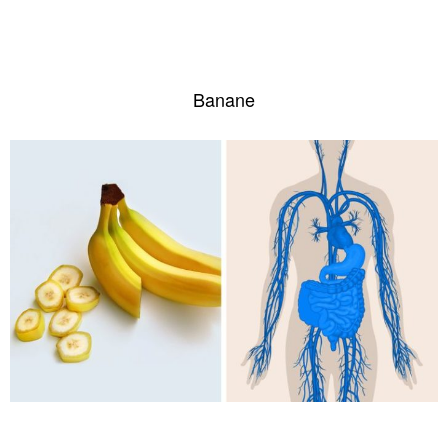
Banane