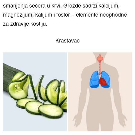
smanjenja šećera u krvi. Grožđe sadrži kalcijum,
magnezijum, kalijum i fosfor – elemente neophodne
za zdravlje kostiju.
Krastavac