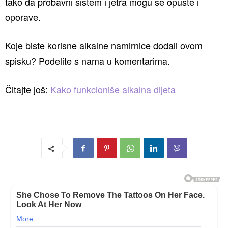
tako da probavni sistem i jetra mogu se opuste i
oporave.
Koje biste korisne alkalne namirnice dodali ovom
spisku? Podelite s nama u komentarima.
Čitajte još:
Kako funkcioniše alkalna dijeta