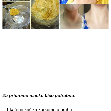
Za pripremu maske biće potrebno:
– 1 kafena kašika kurkume u prahu