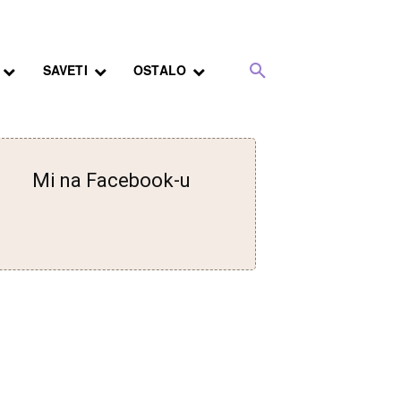
SAVETI
OSTALO
Mi na Facebook-u