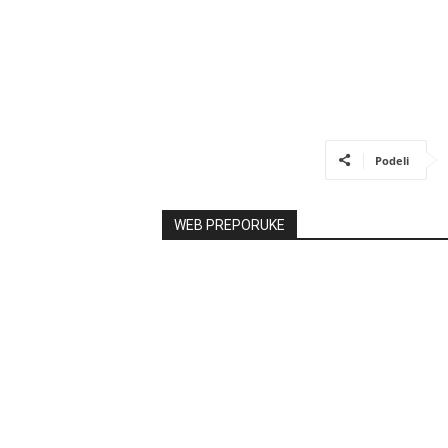
Podeli
WEB PREPORUKE