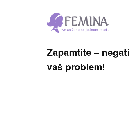
Zapamtite – negati
vaš problem!