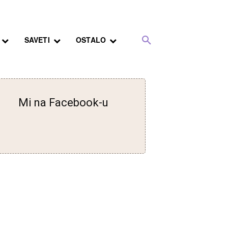
SAVETI
OSTALO
Mi na Facebook-u