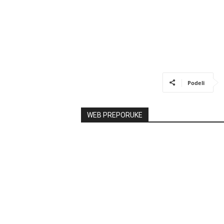
Podeli
WEB PREPORUKE