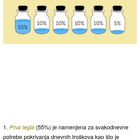
1.
(55%) je namenjena za svakodnevne
Prva tegla
potrebe pokrivanja dnevnih troškova kao što je