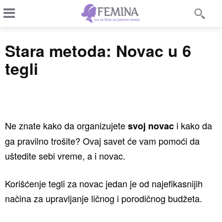
Stara metoda: Novac u 6
tegli
Ne znate kako da organizujete
i kako da
svoj novac
ga pravilno trošite? Ovaj savet će vam pomoći da
uštedite sebi vreme, a i novac.
Korišćenje tegli za novac jedan je od najefikasnijih
načina za upravljanje ličnog i porodičnog budžeta.