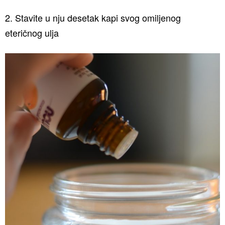
2. Stavite u nju desetak kapi svog omiljenog
eteričnog ulja