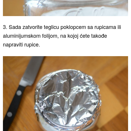
3. Sada zatvorite teglicu poklopcem sa rupicama ili
aluminijumskom folijom, na kojoj ćete takođe
napraviti rupice.