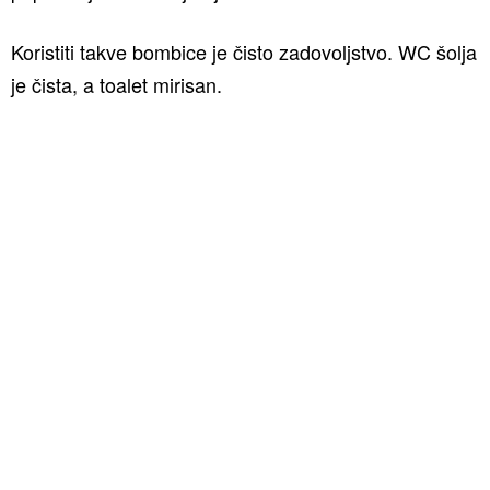
Koristiti takve bombice je čisto zadovoljstvo. WC šolja
je čista, a toalet mirisan.