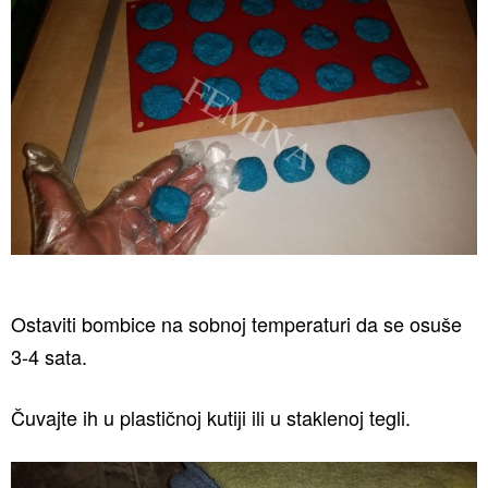
Ostaviti bombice na sobnoj temperaturi da se osuše
3-4 sata.
Čuvajte ih u plastičnoj kutiji ili u staklenoj tegli.