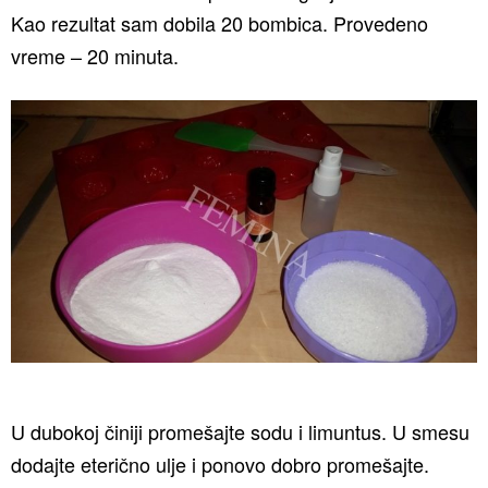
Kao rezultat sam dobila 20 bombica. Provedeno
vreme – 20 minuta.
U dubokoj činiji promešajte sodu i limuntus. U smesu
dodajte eterično ulje i ponovo dobro promešajte.