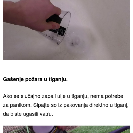
Gašenje požara u tiganju.
Ako se slučajno zapali ulje u tiganju, nema potrebe
za panikom. Sipajte so iz pakovanja direktno u tiganj,
da biste ugasili vatru.