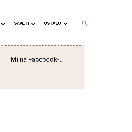
SAVETI
OSTALO
Mi na Facebook-u