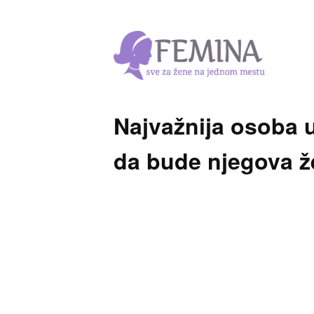
Najvažnija osoba 
da bude njegova ž