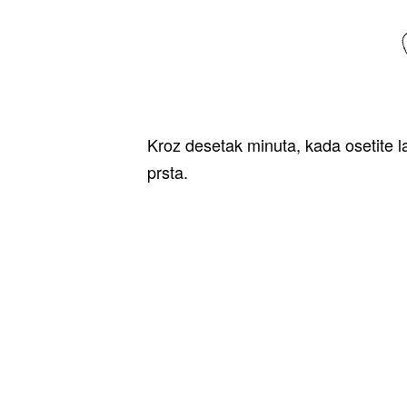
Kroz desetak minuta, kada osetite 
prsta.