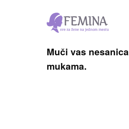
Muči vas nesanica
mukama.