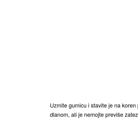
Uzmite gumicu i stavite je na koren 
dlanom, ali je nemojte previše zatez