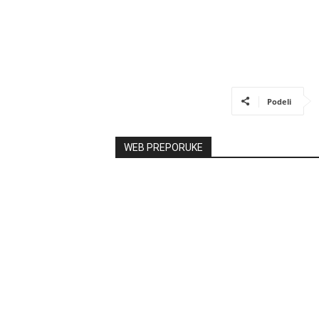
Podeli
WEB PREPORUKE