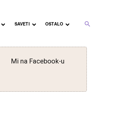
SAVETI
OSTALO
Mi na Facebook-u