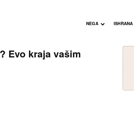
NEGA
ISHRANA
? Evo kraja vašim