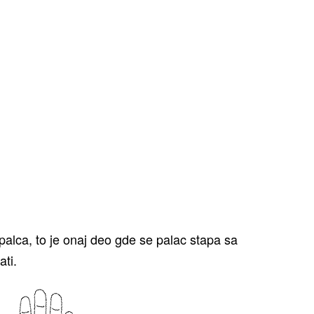
palca, to je onaj deo gde se palac stapa sa
ati.