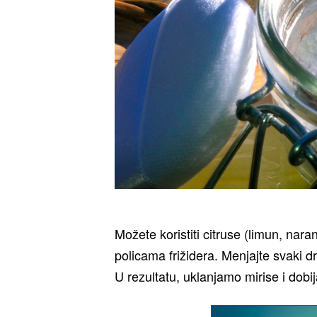
Možete koristiti citruse (limun, nara
policama frižidera. Menjajte svaki dr
U rezultatu, uklanjamo mirise i dobi