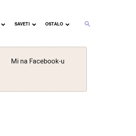
SAVETI
OSTALO
Mi na Facebook-u