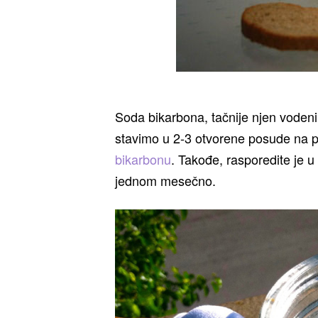
Soda bikarbona, tačnije njen vodeni
stavimo u 2-3 otvorene posude na pol
bikarbonu
. Takođe, rasporedite je 
jednom mesečno.