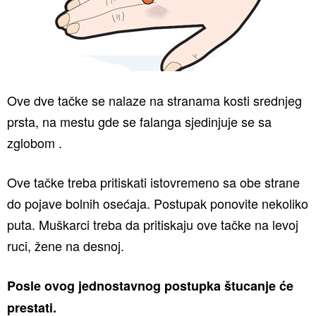
Ove dve tačke se nalaze na stranama kosti srednjeg
prsta, na mestu gde se falanga sjedinjuje se sa
zglobom .
Ove tačke treba pritiskati istovremeno sa obe strane
do pojave bolnih osećaja. Postupak ponovite nekoliko
puta. Muškarci treba da pritiskaju ove tačke na levoj
ruci, žene na desnoj.
Posle ovog jednostavnog postupka štucanje će
prestati.