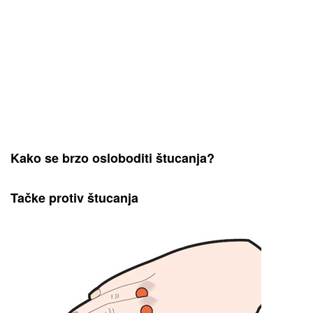
Kako se brzo osloboditi štucanja?
Tačke protiv štucanja