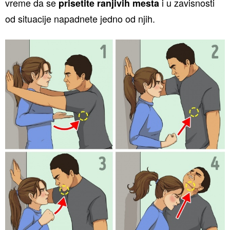
vreme da se
i u zavisnosti
prisetite ranjivih mesta
od situacije napadnete jedno od njih.