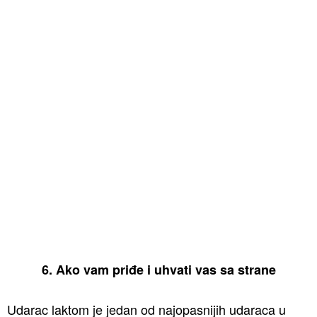
6. Ako vam priđe i uhvati vas sa strane
Udarac laktom je jedan od najopasnijih udaraca u