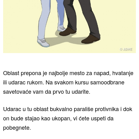
Oblast prepona je najbolje mesto za napad, hvatanje
ili udarac rukom. Na svakom kursu samoodbrane
savetovaće vam da prvo tu udarite.
Udarac u tu oblast bukvalno parališe protivnika i dok
on bude stajao kao ukopan, vi ćete uspeti da
pobegnete.