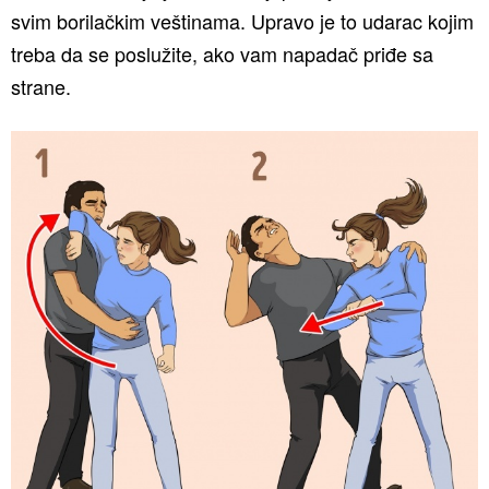
svim borilačkim veštinama. Upravo je to udarac kojim
treba da se poslužite, ako vam napadač priđe sa
strane.