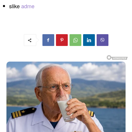
slike
adme