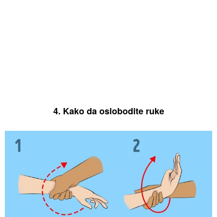
4. Kako da oslobodite ruke