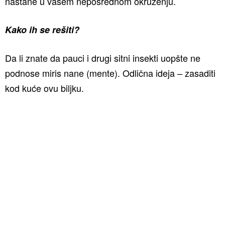
nastane u vašem neposrednom okruženju.
Kako ih se rešiti?
Da li znate da pauci i drugi sitni insekti uopšte ne
podnose miris nane (mente). Odlična ideja – zasaditi
kod kuće ovu biljku.