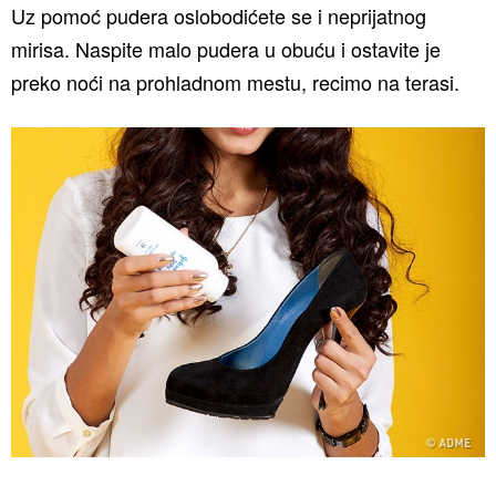
Uz pomoć pudera oslobodićete se i neprijatnog
mirisa. Naspite malo pudera u obuću i ostavite je
preko noći na prohladnom mestu, recimo na terasi.