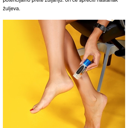
žuljeva.