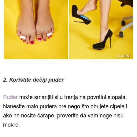
2. Koristite dečiji puder
Puder
može smanjiti silu trenja na površini stopala.
Nanesite malo pudera pre nego što obujete cipele i
ako ne nosite čarape, proverite da vam noge nisu
mokre.