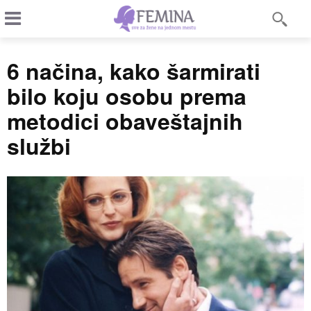
6 načina, kako šarmirati
bilo koju osobu prema
metodici obaveštajnih
službi