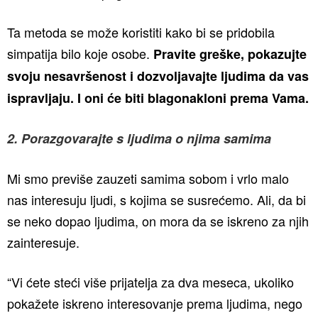
Ta metoda se može koristiti kako bi se pridobila
simpatija bilo koje osobe.
Pravite greške, pokazujte
svoju nesavršenost i dozvoljavajte ljudima da vas
ispravljaju. I oni će biti blagonakloni prema Vama.
2. Porazgovarajte s ljudima o njima samima
Mi smo previše zauzeti samima sobom i vrlo malo
nas interesuju ljudi, s kojima se susrećemo. Ali, da bi
se neko dopao ljudima, on mora da se iskreno za njih
zainteresuje.
“Vi ćete steći više prijatelja za dva meseca, ukoliko
pokažete iskreno interesovanje prema ljudima, nego