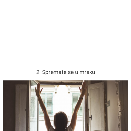
2. Spremate se u mraku