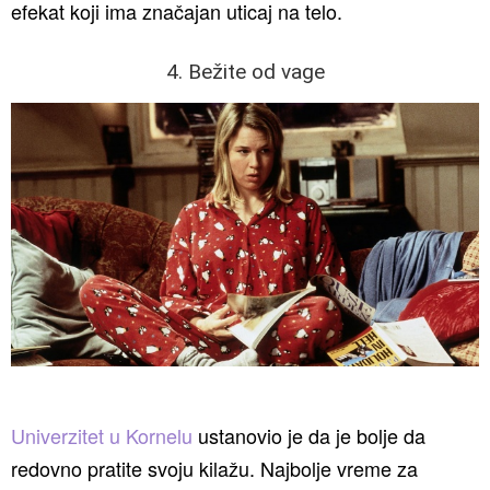
efekat koji ima značajan uticaj na telo.
4. Bežite od vage
Univerzitet u Kornelu
ustanovio je da je bolje da
redovno pratite svoju kilažu. Najbolje vreme za