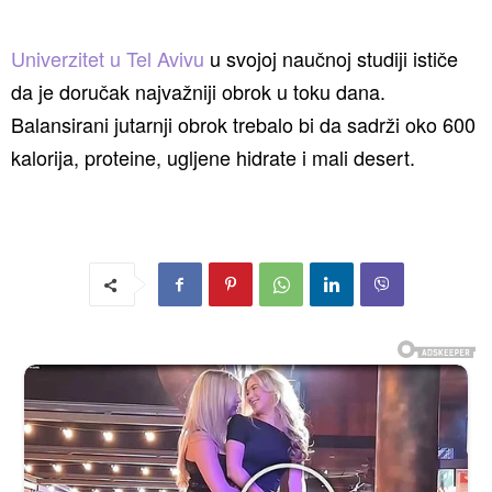
Univerzitet u Tel Avivu
u svojoj naučnoj studiji ističe
da je doručak najvažniji obrok u toku dana.
Balansirani jutarnji obrok trebalo bi da sadrži oko 600
kalorija, proteine, ugljene hidrate i mali desert.