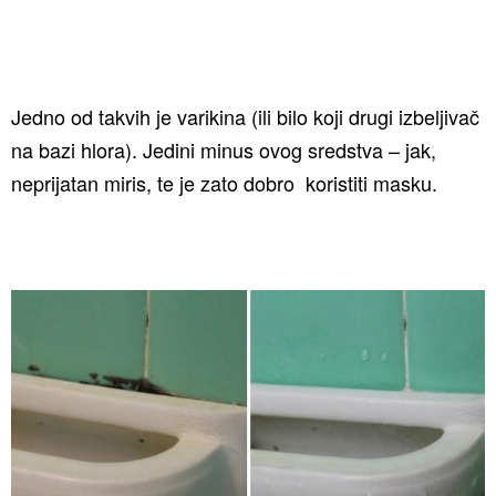
Jedno od takvih je varikina (ili bilo koji drugi izbeljivač
na bazi hlora). Jedini minus ovog sredstva – jak,
neprijatan miris, te je zato dobro koristiti masku.