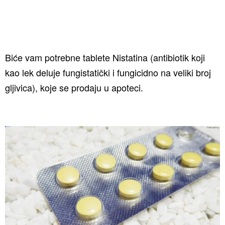
Biće vam potrebne tablete Nistatina (antibiotik koji
kao lek deluje fungistatički i fungicidno na veliki broj
gljivica), koje se prodaju u apoteci.