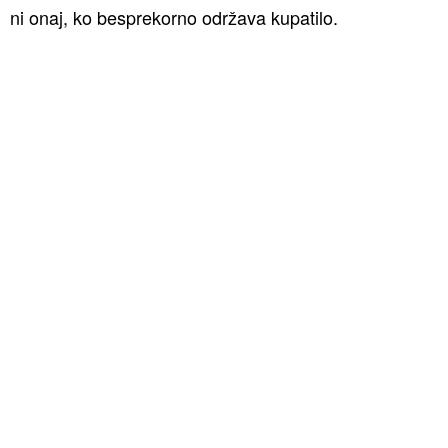
ni onaj, ko besprekorno održava kupatilo.