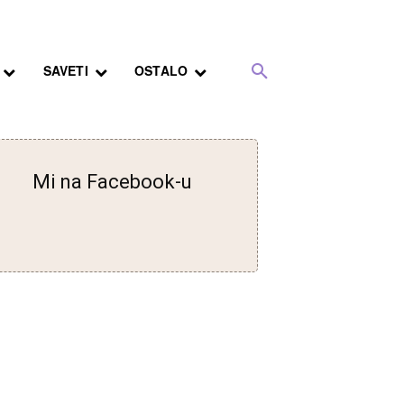
SAVETI
OSTALO
Mi na Facebook-u