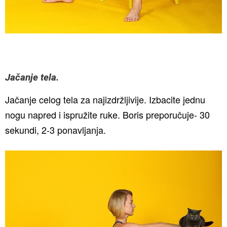
Jačanje tela.
Jačanje celog tela za najizdržljivije. Izbacite jednu
nogu napred i ispružite ruke. Boris preporučuje- 30
sekundi, 2-3 ponavljanja.