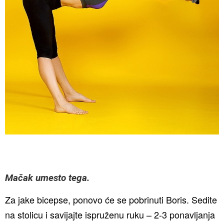
Mačak umesto tega.
Za jake bicepse, ponovo će se pobrinuti Boris. Sedite
na stolicu i savijajte ispruženu ruku – 2-3 ponavljanja