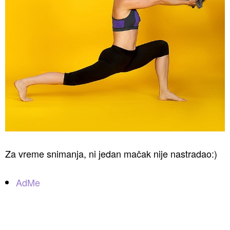
Za vreme snimanja, ni jedan mačak nije nastradao:)
AdMe