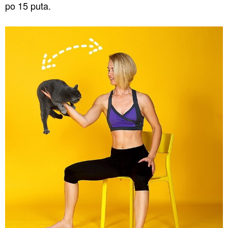
po 15 puta.