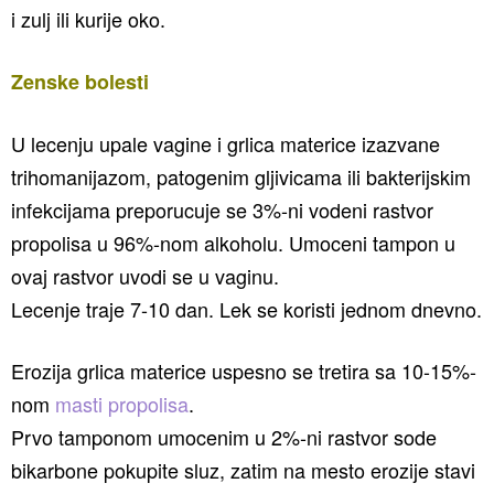
i zulj ili kurije oko.
Zenske bolesti
U lecenju upale vagine i grlica materice izazvane
trihomanijazom, patogenim gljivicama ili bakterijskim
infekcijama preporucuje se 3%-ni vodeni rastvor
propolisa u 96%-nom alkoholu. Umoceni tampon u
ovaj rastvor uvodi se u vaginu.
Lecenje traje 7-10 dan. Lek se koristi jednom dnevno.
Erozija grlica materice uspesno se tretira sa 10-15%-
nom
masti propolisa
.
Prvo tamponom umocenim u 2%-ni rastvor sode
bikarbone pokupite sluz, zatim na mesto erozije stavi