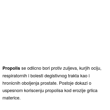
se odlicno bori protiv zuljeva, kurjih ociju,
Propolis
respiratornih i bolesti degistivnog trakta kao i
hronicnih oboljenja prostate. Postoje dokazi o
uspesnom koriscenju propolisa kod erozije grlica
materice.