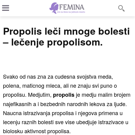
Propolis leči mnoge bolesti
– lečenje propolisom.
Svako od nas zna za cudesna svojstva meda,
polena, maticnog mleca, ali ne znaju svi puno o
propolisu. Medjutim,
je medju malim brojem
propolis
najefikasnih a i bezbednih narodnih lekova za ljude.
Naucna istrazivanja propolisa i njegova primena u
lecenju raznih bolesti sve vise ubedjuje istrazivace u
biolosku aktivnost propolisa.