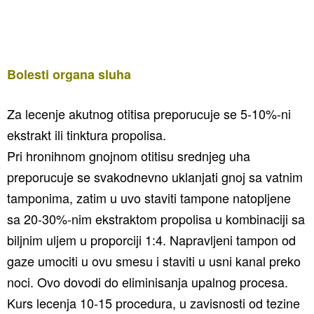
Bolesti organa sluha
Za lecenje akutnog otitisa preporucuje se 5-10%-ni
ekstrakt ili tinktura propolisa.
Pri hronihnom gnojnom otitisu srednjeg uha
preporucuje se svakodnevno uklanjati gnoj sa vatnim
tamponima, zatim u uvo staviti tampone natopljene
sa 20-30%-nim ekstraktom propolisa u kombinaciji sa
biljnim uljem u proporciji 1:4. Napravljeni tampon od
gaze umociti u ovu smesu i staviti u usni kanal preko
noci. Ovo dovodi do eliminisanja upalnog procesa.
Kurs lecenja 10-15 procedura, u zavisnosti od tezine