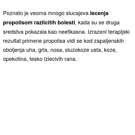
Poznato je veoma mnogo slucajeva
lecenja
, kada su se druga
propolisom razlicitih bolesti
sredstva pokazala kao neefikasna. Izrazeni terapijski
rezultat primene propolisa vidi se kod zapaljenskih
oboljenja uha, grla, nosa, sluzokoze usta, koze,
opekotina, tesko izlecivih rana.