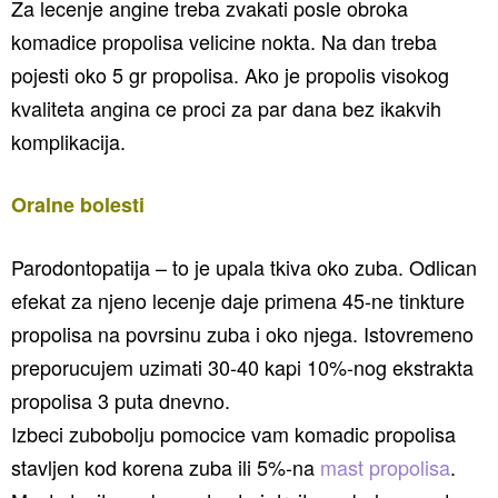
Za lecenje angine treba zvakati posle obroka
komadice propolisa velicine nokta. Na dan treba
pojesti oko 5 gr propolisa. Ako je propolis visokog
kvaliteta angina ce proci za par dana bez ikakvih
komplikacija.
Oralne bolesti
Parodontopatija – to je upala tkiva oko zuba. Odlican
efekat za njeno lecenje daje primena 45-ne tinkture
propolisa na povrsinu zuba i oko njega. Istovremeno
preporucujem uzimati 30-40 kapi 10%-nog ekstrakta
propolisa 3 puta dnevno.
Izbeci zubobolju pomocice vam komadic propolisa
stavljen kod korena zuba ili 5%-na
mast propolisa
.