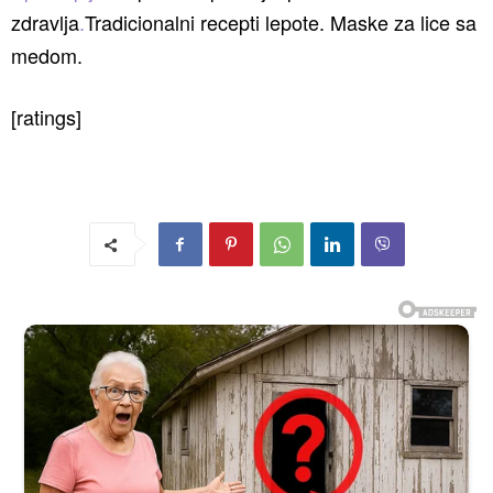
zdravlja
.
Tradicionalni recepti lepote. Maske za lice sa
medom.
[ratings]