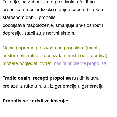
Takodje, ne zaboravite o pozitivnim efektima
propolisa na psihofizicko stanje osobe u bilo kom
starosnom dobu: propolis
poboljsava raspolozenje, smanjuje anksioznost i
depresiju, stabilizuje nervni sistem.
Nacin pripreme proizvoda od propolisa (masti,
tinkture,ekstrakta,propolizata i masla od propolisa)
mozete pogledati ovde:
nacini pripreme propolisa
ruskih lekara
Tradicionalni recepti propolisa
prelaze iz ruke u ruku, iz generacije u generaciju.
Propolis se koristi za lecenje: