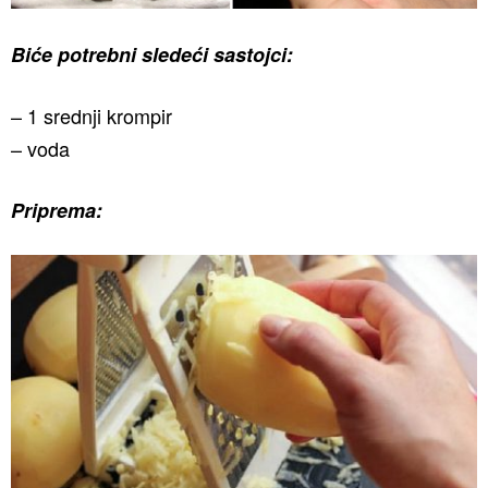
Biće potrebni sledeći sastojci:
– 1 srednji krompir
– voda
Priprema: