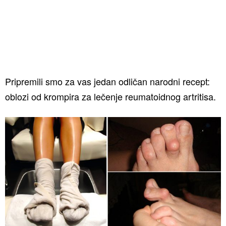
Pripremili smo za vas jedan odličan narodni recept:
oblozi od krompira za lečenje reumatoidnog artritisa.