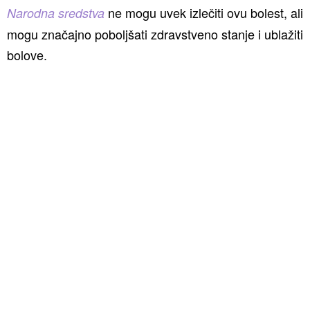
ne mogu uvek izlečiti ovu bolest, ali
Narodna sredstva
mogu značajno poboljšati zdravstveno stanje i ublažiti
bolove.