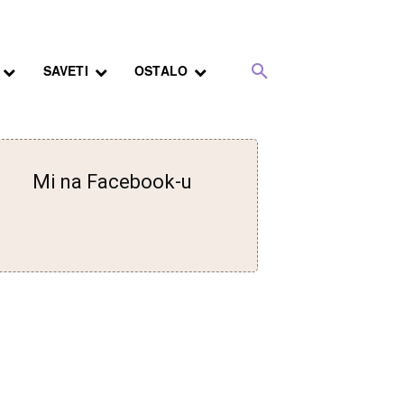
SAVETI
OSTALO
Mi na Facebook-u