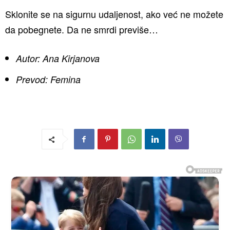
Sklonite se na sigurnu udaljenost, ako već ne možete
da pobegnete. Da ne smrdi previše…
Autor: Ana Kirjanova
Prevod: Femina