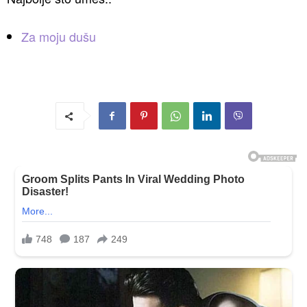
Za moju dušu