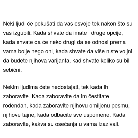
Neki ljudi će pokušati da vas osvoje tek nakon što su
vas izgubili. Kada shvate da imate i druge opcije,
kada shvate da će neko drugi da se odnosi prema
vama bolje nego oni, kada shvate da više niste voljni
da budete njihova varijanta, kad shvate koliko su bili
sebični.
Nekim ljudima ćete nedostajati, tek kada ih
zaboravite. Kada zaboravite da im čestitate
rođendan, kada zaboravite njihovu omiljenu pesmu,
njihove tajne, kada odbacite sve uspomene. Kada
zaboravite, kakva su osećanja u vama izazivali.