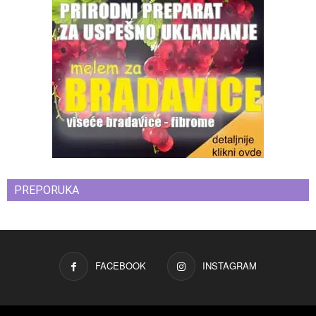
PREPORUKA
FACEBOOK
INSTAGRAM