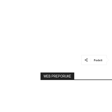
Podeli
WEB PREPORUKE