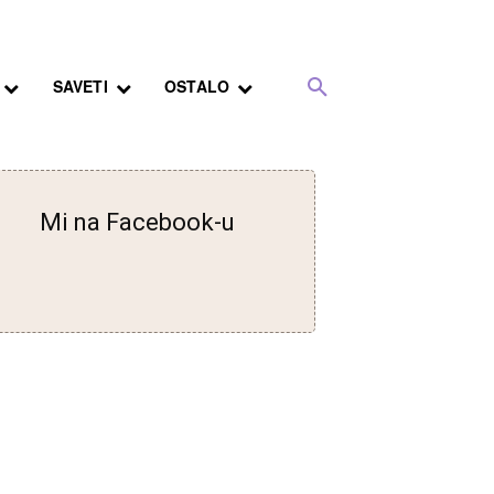
SAVETI
OSTALO
Mi na Facebook-u