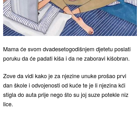
Mama će svom dvadesetogodišnjem djetetu poslati
poruku da će padati kiša i da ne zaboravi kišobran.⁣
Zove da vidi kako je za njezine unuke prošao prvi
dan škole i odvojenosti od kuće te je li njezina kći
stigla do auta prije nego što su joj suze potekle niz
lice.