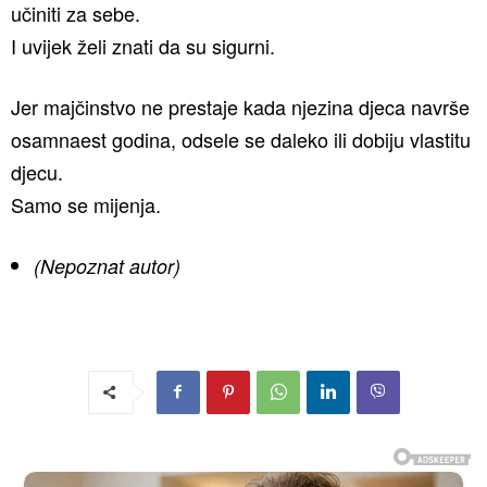
učiniti za sebe.
I uvijek želi znati da su sigurni.
Jer majčinstvo ne prestaje kada njezina djeca navrše
osamnaest godina, odsele se daleko ili dobiju vlastitu
djecu.⁣ ⁣
Samo se mijenja.
(Nepoznat autor)