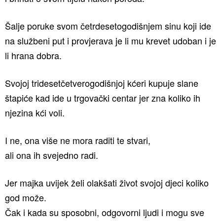
Šalje poruke svom četrdesetogodišnjem sinu koji ide
na službeni put i provjerava je li mu krevet udoban i je
li hrana dobra.
Svojoj tridesetčetverogodišnjoj kćeri kupuje slane
štapiće kad ide u trgovački centar jer zna koliko ih
njezina kći voli.⁣
I ne, ona više ne mora raditi te stvari,
ali ona ih svejedno radi.
Jer majka uvijek želi olakšati život svojoj djeci koliko
god može.
Čak i kada su sposobni, odgovorni ljudi i mogu sve