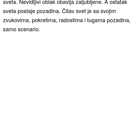
sveta. Nevidljivi oblak obavija zaljubljene. A ostatak
sveta postaje pozadina. Čitav svet je sa svojim
zvukovima, pokretima, radostima i tugama pozadina,
samo scenario.