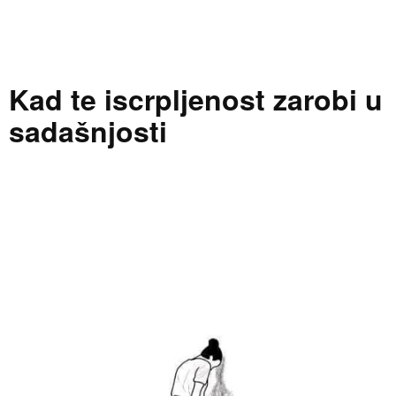
Kad te iscrpljenost zarobi u
sadašnjosti