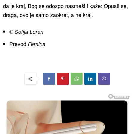
da je kraj, Bog se odozgo nasmeši i kaže: Opusti se,
draga, ovo je samo zaokret, a ne kraj.
©
Sofija Loren
Prevod
Femina