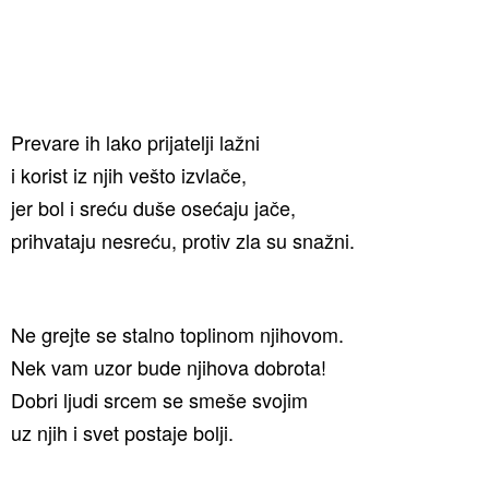
Prevare ih lako prijatelji lažni
i korist iz njih vešto izvlače,
jer bol i sreću duše osećaju jače,
prihvataju nesreću, protiv zla su snažni.
Ne grejte se stalno toplinom njihovom.
Nek vam uzor bude njihova dobrota!
Dobri ljudi srcem se smeše svojim
uz njih i svet postaje bolji.