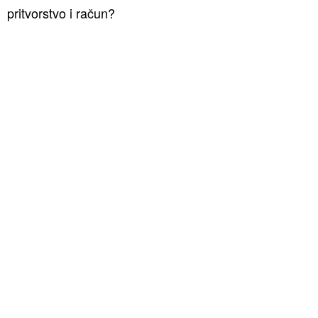
pritvorstvo i račun?