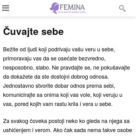
Čuvajte sebe
Bežite od ljudi koji podrivaju vašu veru u sebe,
primoravaju vas da se osećate bezvredno,
nesposobno, slabo. Ne pravdajte se, ne pokušavajte
da dokažete da ste dostojni dobrog odnosa.
Jednostavno stvorite dobar odnos prema sebi,
komunicirajte sa onima koji vas vole, koji veruju u
vas, pored kojih vam rastu krila i vera u sebe.
Za svakog čoveka postoji neko ko gleda na njega sa
ushićenjem i verom. Ako čak sada nema takve osobe