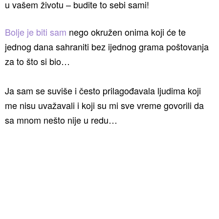
u vašem životu – budite to sebi sami!
Bolje je biti sam
nego okružen onima koji će te
jednog dana sahraniti bez ijednog grama poštovanja
za to što si bio…
Ja sam se suviše i često prilagođavala ljudima koji
me nisu uvažavali i koji su mi sve vreme govorili da
sa mnom nešto nije u redu…