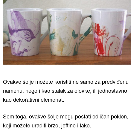
Ovakve šolje možete koristiti ne samo za predviđenu
namenu, nego i kao stalak za olovke, ili jednostavno
kao dekorativni elemenat.
Sem toga, ovakve šolje mogu postati odličan poklon,
koji možete uraditi brzo, jeftino i lako.