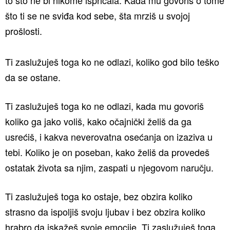
to što ne bi nikome ispričala. Kada mu govoriš o tome
što ti se ne sviđa kod sebe, šta mrziš u svojoj
prošlosti.
Ti zaslužuješ toga ko ne odlazi, koliko god bilo teško
da se ostane.
​Ti zaslužuješ toga ko ne odlazi, kada mu govoriš
koliko ga jako voliš, kako očajnički želiš da ga
usrećiš, i kakva neverovatna osećanja on izaziva u
tebi. Koliko je on poseban, kako želiš da provedeš
ostatak života sa njim, zaspati u njegovom naručju.
Ti zaslužuješ toga ko ostaje, bez obzira koliko
strasno da ispoljiš svoju ljubav i bez obzira koliko
hrabro da iskažeš svoje emocije. Ti zaslužuješ toga