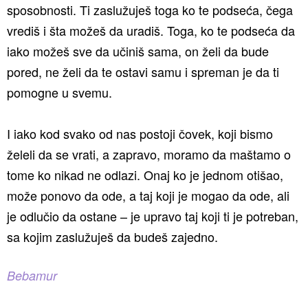
sposobnosti. Ti zaslužuješ toga ko te podseća, čega
vrediš i šta možeš da uradiš. Toga, ko te podseća da
iako možeš sve da učiniš sama, on želi da bude
pored, ne želi da te ostavi samu i spreman je da ti
pomogne u svemu.
I iako kod svako od nas postoji čovek, koji bismo
želeli da se vrati, a zapravo, moramo da maštamo o
tome ko nikad ne odlazi. Onaj ko je jednom otišao,
može ponovo da ode, a taj koji je mogao da ode, ali
je odlučio da ostane – je upravo taj koji ti je potreban,
sa kojim zaslužuješ da budeš zajedno.
Bebamur