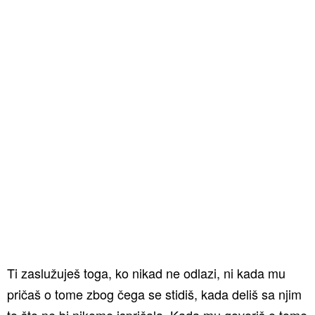
Ti zaslužuješ toga, ko nikad ne odlazi, ni kada mu
pričaš o tome zbog čega se stidiš, kada deliš sa njim