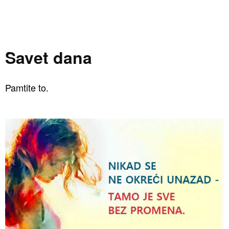
Savet dana
Pamtite to.