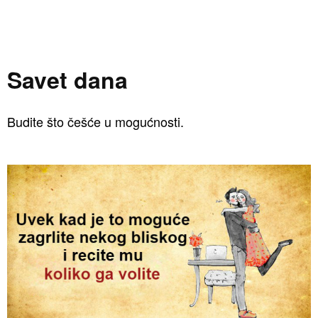
Savet dana
Budite što češće u mogućnosti.